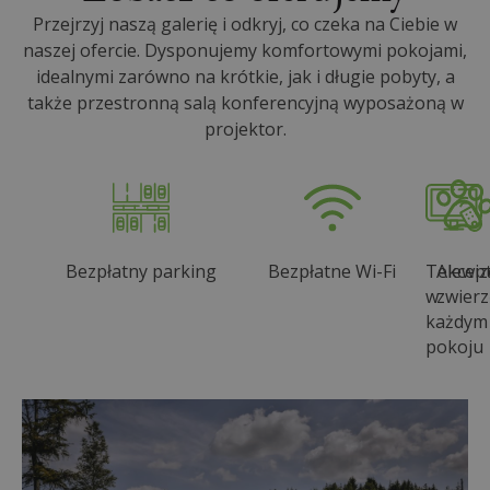
Przejrzyj naszą galerię i odkryj, co czeka na Ciebie w
naszej ofercie. Dysponujemy komfortowymi pokojami,
idealnymi zarówno na krótkie, jak i długie pobyty, a
także przestronną salą konferencyjną wyposażoną w
projektor.
Bezpłatny parking
Bezpłatne Wi-Fi
Telewiz
Akcep
w
zwierz
każdym
pokoju