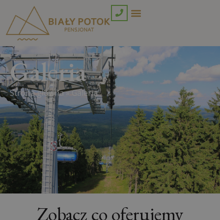
Galeria
Strona główna
»
Galeria
Zobacz co oferujemy