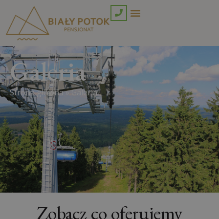
Galeria
Strona główna
»
Galeria
Zobacz co oferujemy