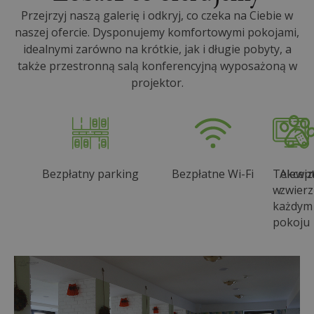
Przejrzyj naszą galerię i odkryj, co czeka na Ciebie w
naszej ofercie. Dysponujemy komfortowymi pokojami,
idealnymi zarówno na krótkie, jak i długie pobyty, a
także przestronną salą konferencyjną wyposażoną w
projektor.
Bezpłatny parking
Bezpłatne Wi-Fi
Telewiz
Akcep
w
zwierz
każdym
pokoju