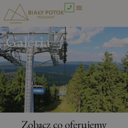
Galeria
Strona główna
»
Galeria
Zobacz co oferujemy